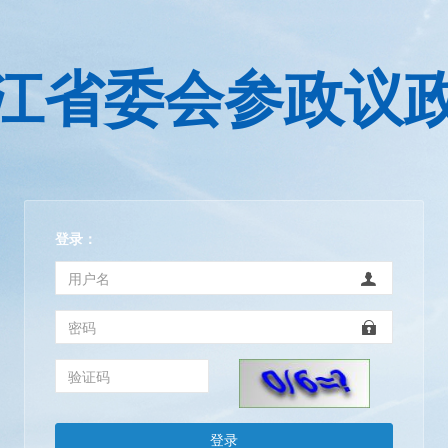
江省委会参政议
登录：
登录